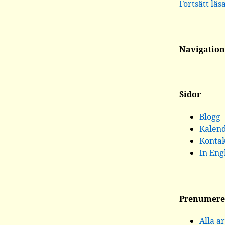
Fortsätt läs
Navigation
Sidor
Blogg
Kalen
Konta
In Eng
Prenumere
Alla ar