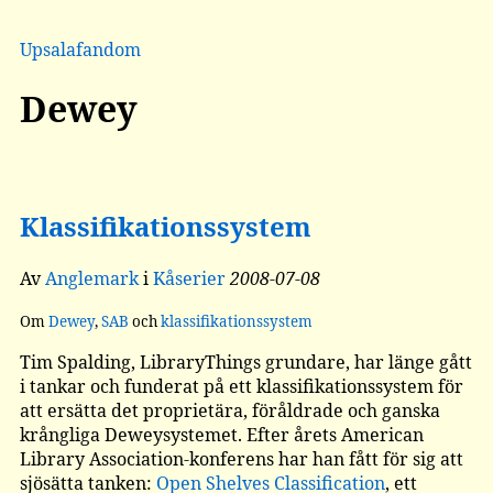
Upsalafandom
Dewey
Klassifikationssystem
Av
Anglemark
i
Kåserier
2008-07-08
Om
Dewey
,
SAB
och
klassifikationssystem
Tim Spalding, LibraryThings grundare, har länge gått
i tankar och funderat på ett klassifikationssystem för
att ersätta det proprietära, föråldrade och ganska
krångliga Deweysystemet. Efter årets American
Library Association-konferens har han fått för sig att
sjösätta tanken:
Open Shelves Classification
, ett