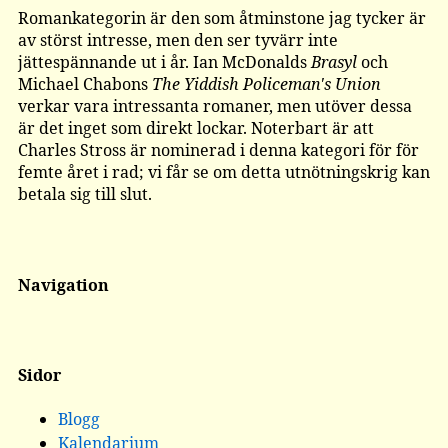
Romankategorin är den som åtminstone jag tycker är
av störst intresse, men den ser tyvärr inte
jättespännande ut i år. Ian McDonalds
Brasyl
och
Michael Chabons
The Yiddish Policeman's Union
verkar vara intressanta romaner, men utöver dessa
är det inget som direkt lockar. Noterbart är att
Charles Stross är nominerad i denna kategori för för
femte året i rad; vi får se om detta utnötningskrig kan
betala sig till slut.
Navigation
Sidor
Blogg
Kalendarium