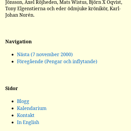
Jönsson, Axel Röjheden, Mats Wistus, Björn X Öqvist,
Tony Elgenstierna och eder ödmjuke krönikör, Karl-
Johan Norén.
Navigation
Nästa (7 november 2000)
Föregående (Pengar och inflytande)
Sidor
Blogg
Kalendarium
Kontakt
In English