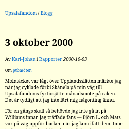
Upsalafandom
/
Blogg
3 oktober 2000
Av
Karl-Johan
i
Rapporter
2000-10-03
Om
pubmöten
Molntäcket var lågt över Upplandsslätten märkte jag
när jag cyklade förbi Skånela på min väg till
Upsalafandoms fyrtiosjätte månadsmöte på raken.
Det är tydligt att jag inte lärt mig någonting ännu.
För en gångs skull så behövde jag inte gå in på
Williams innan jag träffade fans — Björn L. och Mats
var på väg uppför backen när jag kom ifatt dem. Inne