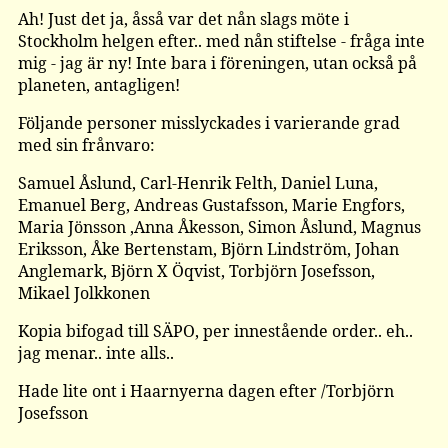
Ah! Just det ja, åsså var det nån slags möte i
Stockholm helgen efter.. med nån stiftelse - fråga inte
mig - jag är ny! Inte bara i föreningen, utan också på
planeten, antagligen!
Följande personer misslyckades i varierande grad
med sin frånvaro:
Samuel Åslund, Carl-Henrik Felth, Daniel Luna,
Emanuel Berg, Andreas Gustafsson, Marie Engfors,
Maria Jönsson ,Anna Åkesson, Simon Åslund, Magnus
Eriksson, Åke Bertenstam, Björn Lindström, Johan
Anglemark, Björn X Öqvist, Torbjörn Josefsson,
Mikael Jolkkonen
Kopia bifogad till SÄPO, per innestående order.. eh..
jag menar.. inte alls..
Hade lite ont i Haarnyerna dagen efter /Torbjörn
Josefsson