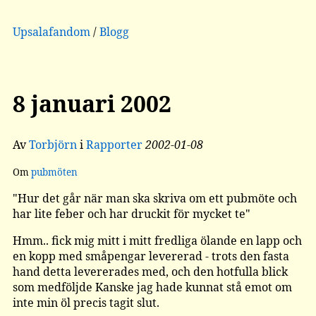
Upsalafandom
/
Blogg
8 januari 2002
Av
Torbjörn
i
Rapporter
2002-01-08
Om
pubmöten
"Hur det går när man ska skriva om ett pubmöte och
har lite feber och har druckit för mycket te"
Hmm.. fick mig mitt i mitt fredliga ölande en lapp och
en kopp med småpengar levererad - trots den fasta
hand detta levererades med, och den hotfulla blick
som medföljde Kanske jag hade kunnat stå emot om
inte min öl precis tagit slut.