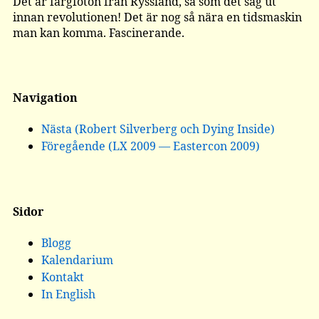
Det är färgfoton från Ryssland, så som det såg ut
innan revolutionen! Det är nog så nära en tidsmaskin
man kan komma. Fascinerande.
Navigation
Nästa (Robert Silverberg och Dying Inside)
Föregående (LX 2009 — Eastercon 2009)
Sidor
Blogg
Kalendarium
Kontakt
In English