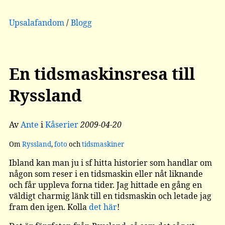
Upsalafandom
/
Blogg
En tidsmaskinsresa till
Ryssland
Av
Ante
i
Kåserier
2009-04-20
Om
Ryssland
,
foto
och
tidsmaskiner
Ibland kan man ju i sf hitta historier som handlar om
någon som reser i en tidsmaskin eller nåt liknande
och får uppleva forna tider. Jag hittade en gång en
väldigt charmig länk till en tidsmaskin och letade jag
fram den igen. Kolla
det här
!