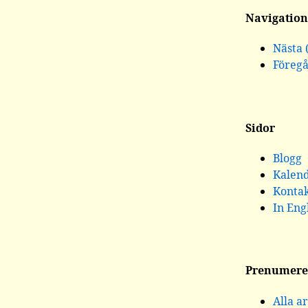
Navigation
Nästa 
Föreg
Sidor
Blogg
Kalen
Konta
In Eng
Prenumere
Alla ar