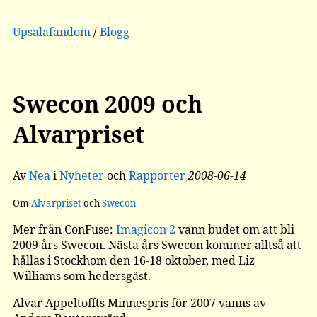
Upsalafandom
/
Blogg
Swecon 2009 och
Alvarpriset
Av
Nea
i
Nyheter
och
Rapporter
2008-06-14
Om
Alvarpriset
och
Swecon
Mer från ConFuse:
Imagicon 2
vann budet om att bli
2009 års Swecon. Nästa års Swecon kommer alltså att
hållas i Stockhom den 16-18 oktober, med Liz
Williams som hedersgäst.
Alvar Appeltoffts Minnespris för 2007 vanns av