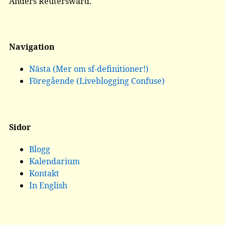
Anders Reuterswärd.
Navigation
Nästa (Mer om sf-definitioner!)
Föregående (Liveblogging Confuse)
Sidor
Blogg
Kalendarium
Kontakt
In English