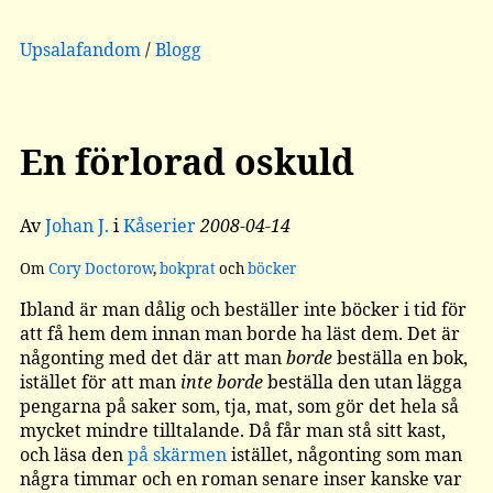
Upsalafandom
/
Blogg
En förlorad oskuld
Av
Johan J.
i
Kåserier
2008-04-14
Om
Cory Doctorow
,
bokprat
och
böcker
Ibland är man dålig och beställer inte böcker i tid för
att få hem dem innan man borde ha läst dem. Det är
någonting med det där att man
borde
beställa en bok,
istället för att man
inte borde
beställa den utan lägga
pengarna på saker som, tja, mat, som gör det hela så
mycket mindre tilltalande. Då får man stå sitt kast,
och läsa den
på skärmen
istället, någonting som man
några timmar och en roman senare inser kanske var