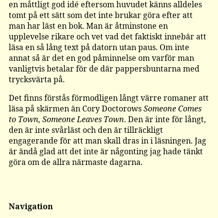
en måttligt god idé eftersom huvudet känns alldeles
tomt på ett sätt som det inte brukar göra efter att
man har läst en bok. Man är åtminstone en
upplevelse rikare och vet vad det faktiskt innebär att
läsa en så lång text på datorn utan paus. Om inte
annat så är det en god påminnelse om varför man
vanligtvis betalar för de där pappersbuntarna med
trycksvärta på.
Det finns förstås förmodligen långt värre romaner att
läsa på skärmen än Cory Doctorows
Someone Comes
to Town, Someone Leaves Town
. Den är inte för långt,
den är inte svårläst och den är tillräckligt
engagerande för att man skall dras in i läsningen. Jag
är ändå glad att det inte är någonting jag hade tänkt
göra om de allra närmaste dagarna.
Navigation