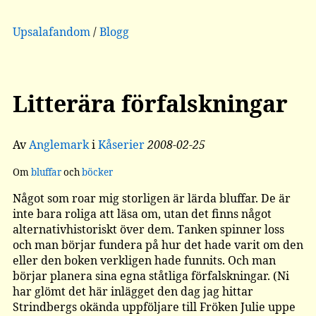
Upsalafandom
/
Blogg
Litterära förfalskningar
Av
Anglemark
i
Kåserier
2008-02-25
Om
bluffar
och
böcker
Något som roar mig storligen är lärda bluffar. De är
inte bara roliga att läsa om, utan det finns något
alternativhistoriskt över dem. Tanken spinner loss
och man börjar fundera på hur det hade varit om den
eller den boken verkligen hade funnits. Och man
börjar planera sina egna ståtliga förfalskningar. (Ni
har glömt det här inlägget den dag jag hittar
Strindbergs okända uppföljare till Fröken Julie uppe